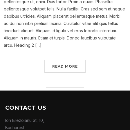
pellentesque ut, enim. Duis tortor. Proin a quam. Phasellus
pellentesque volutpat felis. Nulla facilisi. Cras sed sem at neque
dapibus ultricies. Aliquam placerat pellentesque metus. Morbi
ac dui non nibh pretium lacinia. Curabitur vitae elit quis tellus
tincidunt aliquet. Aliquam id ligula vel eros lobortis interdum.
Aliquam in mauris. Etiam et turpis. Donec faucibus vulputate
arcu. Heading 2 […]
READ MORE
CONTACT US
Ion Brezoianu St, 10,
Bucharest,