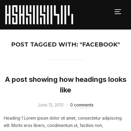
TOGG
POST TAGGED WITH: "FACEBOOK"
A post showing how headings looks
like
June 13, 2013
0 comments
Heading 1 Lorem ipsum dolor sit amet, consectetur adipiscing
elit. Morbi eros libero, condimentum ut, facilisis non,